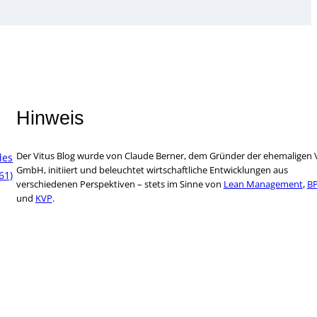
Hinweis
Der Vitus Blog wurde von Claude Berner, dem Gründer der ehemaligen 
des
GmbH, initiiert und beleuchtet wirtschaftliche Entwicklungen aus
61)
verschiedenen Perspektiven – stets im Sinne von
Lean Management
,
B
und
KVP
.