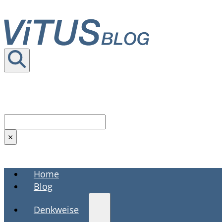
Seite durchsuchen
Suchen
×
Home
Blog
Denkweise