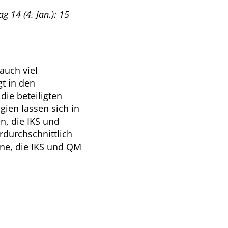
g 14 (4. Jan.): 15
auch viel
gt in den
die beteiligten
gien lassen sich in
, die IKS und
rdurchschnittlich
jene, die IKS und QM