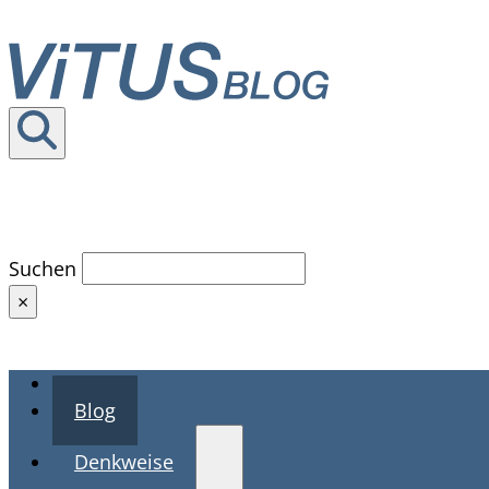
Seite durchsuchen
Suchen
×
Home
Blog
Denkweise