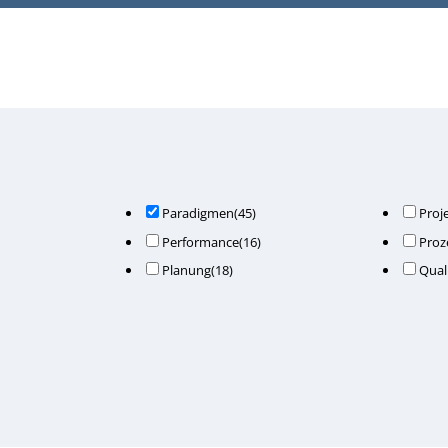
Paradigmen
(45)
Proj
Performance
(16)
Proz
Planung
(18)
Qual